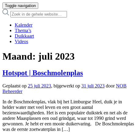
Toggle navigation
Kalender
Thema’s
Duikkaart
Videos
Maand:
juli 2023
Hotspot | Boschmolenplas
Geplaatst op
25 juli 2023
, bijgewerkt op
31 juli 2023
door
NOB
Beheerder
In de Boschmolenplas, vlak bij het Limburgse Heel, duik je in
helder water met veel leven en een groot aantal
bezienswaardigheden. Het is een populaire duikstek en net als de
andere Maasplassen een oud grindgat, waar tot 1990 grind werd
gewonnen. Je hebt er een mooie duikervaring. De Boschmolenplas
was de eerste zoetwaterplas in […]