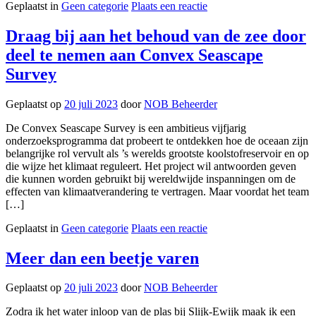
Geplaatst in
Geen categorie
Plaats een reactie
Draag bij aan het behoud van de zee door
deel te nemen aan Convex Seascape
Survey
Geplaatst op
20 juli 2023
door
NOB Beheerder
De Convex Seascape Survey is een ambitieus vijfjarig
onderzoeksprogramma dat probeert te ontdekken hoe de oceaan zijn
belangrijke rol vervult als ’s werelds grootste koolstofreservoir en op
die wijze het klimaat reguleert. Het project wil antwoorden geven
die kunnen worden gebruikt bij wereldwijde inspanningen om de
effecten van klimaatverandering te vertragen. Maar voordat het team
[…]
Geplaatst in
Geen categorie
Plaats een reactie
Meer dan een beetje varen
Geplaatst op
20 juli 2023
door
NOB Beheerder
Zodra ik het water inloop van de plas bij Slijk-Ewijk maak ik een