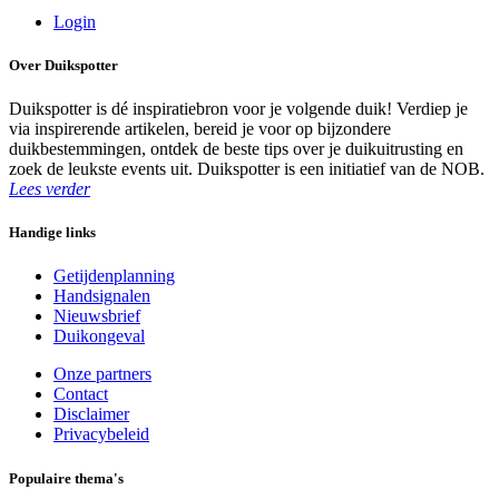
Login
Over Duikspotter
Duikspotter is dé inspiratiebron voor je volgende duik! Verdiep je
via inspirerende artikelen, bereid je voor op bijzondere
duikbestemmingen, ontdek de beste tips over je duikuitrusting en
zoek de leukste events uit. Duikspotter is een initiatief van de NOB.
Lees verder
Handige links
Getijdenplanning
Handsignalen
Nieuwsbrief
Duikongeval
Onze partners
Contact
Disclaimer
Privacybeleid
Populaire thema's