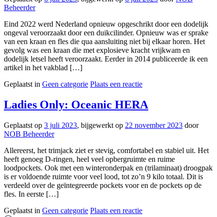
Beheerder
Eind 2022 werd Nederland opnieuw opgeschrikt door een dodelijk
ongeval veroorzaakt door een duikcilinder. Opnieuw was er sprake
van een kraan en fles die qua aansluiting niet bij elkaar horen. Het
gevolg was een kraan die met explosieve kracht vrijkwam en
dodelijk letsel heeft veroorzaakt. Eerder in 2014 publiceerde ik een
artikel in het vakblad […]
Geplaatst in
Geen categorie
Plaats een reactie
Ladies Only: Oceanic HERA
Geplaatst op
3 juli 2023
, bijgewerkt op
22 november 2023
door
NOB Beheerder
Allereerst, het trimjack ziet er stevig, comfortabel en stabiel uit. Het
heeft genoeg D-ringen, heel veel opbergruimte en ruime
loodpockets. Ook met een winteronderpak en (trilaminaat) droogpak
is er voldoende ruimte voor veel lood, tot zo’n 9 kilo totaal. Dit is
verdeeld over de geïntegreerde pockets voor en de pockets op de
fles. In eerste […]
Geplaatst in
Geen categorie
Plaats een reactie