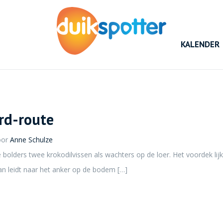
KALENDER
rd-route
oor
Anne Schulze
bolders twee krokodilvissen als wachters op de loer. Het voordek lijk
an leidt naar het anker op de bodem […]