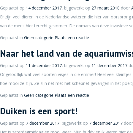
Geplaatst op
14 december 2017
, bijgewerkt op
27 maart 2018
door
Er zijn veel dieren in de Nederlandse wateren die hier van oorsprong
van de mens hier terecht gekomen. De opmars van deze invasieve soo
Geplaatst in
Geen categorie
Plaats een reactie
Naar het land van de aquariumvis
Geplaatst op
11 december 2017
, bijgewerkt op
11 december 2017
d
Ongelooflijk wat veel soorten visjes in die emmer! Heel veel kleintjes
hoe mooi ze zijn. Ze zijn net met het schepnet gevangen in het poelt
Geplaatst in
Geen categorie
Plaats een reactie
Duiken is een sport!
Geplaatst op
7 december 2017
, bijgewerkt op
7 december 2017
doo
Het is zaterdagmiddag en mooi weer. Mijn buddy en ik waren niet de 