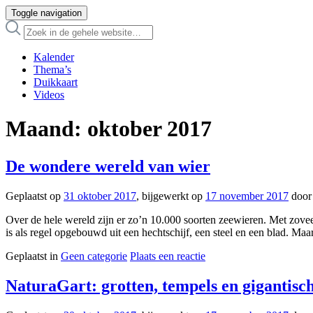
Toggle navigation
Kalender
Thema’s
Duikkaart
Videos
Maand:
oktober 2017
De wondere wereld van wier
Geplaatst op
31 oktober 2017
, bijgewerkt op
17 november 2017
doo
Over de hele wereld zijn er zo’n 10.000 soorten zeewieren. Met zoveel 
is als regel opgebouwd uit een hechtschijf, een steel en een blad. Maa
Geplaatst in
Geen categorie
Plaats een reactie
NaturaGart: grotten, tempels en gigantisc