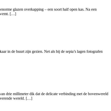
enorme glazen overkapping – een soort half open kas. Na een
dzwemt. […]
aar in de buurt zijn gezien. Net als bij de sepia’s lagen fotografen
n drie millimeter dik dat de delicate verbinding met de bovenwereld
toverende wereld. […]