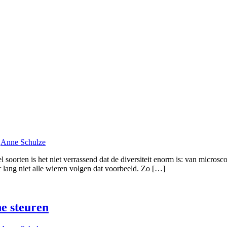
r
Anne Schulze
soorten is het niet verrassend dat de diversiteit enorm is: van microsc
r lang niet alle wieren volgen dat voorbeeld. Zo […]
he steuren