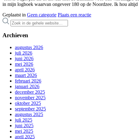
in mijn logboek waarvan ongeveer 180 op de Noordzee. Ik hou altijd
Geplaatst in
Geen categorie
Plaats een reactie
Archieven
augustus 2026
juli 2026
juni 2026
mei 2026
april 2026
maart 2026
februari 2026
januari 2026
december 2025
november 2025
oktober 2025
september 2025
augustus 2025
juli 2025
juni 2025
mei 2025
april 2025