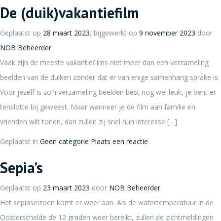
De (duik)vakantiefilm
Geplaatst op
28 maart 2023
, bijgewerkt op
9 november 2023
door
NOB Beheerder
Vaak zijn de meeste vakantiefilms niet meer dan een verzameling
beelden van de duiken zonder dat er van enige samenhang sprake is.
Voor jezelf is zo’n verzameling beelden best nog wel leuk, je bent er
tenslotte bij geweest. Maar wanneer je de film aan familie en
vrienden wilt tonen, dan zullen zij snel hun interesse […]
Geplaatst in
Geen categorie
Plaats een reactie
Sepia’s
Geplaatst op
23 maart 2023
door
NOB Beheerder
Het sepiaseizoen komt er weer aan. Als de watertemperatuur in de
Oosterschelde de 12 graden weer bereikt, zullen de zichtmeldingen