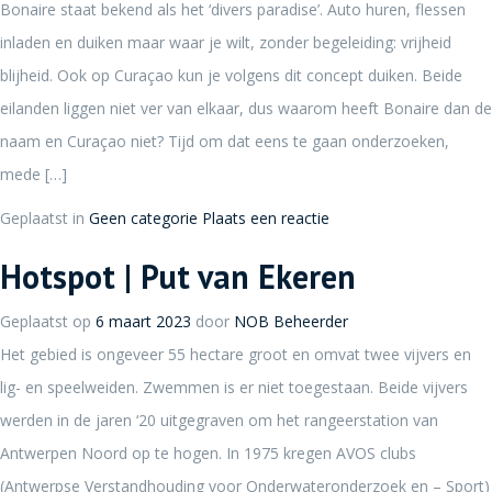
Bonaire staat bekend als het ‘divers paradise’. Auto huren, flessen
inladen en duiken maar waar je wilt, zonder begeleiding: vrijheid
blijheid. Ook op Curaçao kun je volgens dit concept duiken. Beide
eilanden liggen niet ver van elkaar, dus waarom heeft Bonaire dan de
naam en Curaçao niet? Tijd om dat eens te gaan onderzoeken,
mede […]
Geplaatst in
Geen categorie
Plaats een reactie
Hotspot | Put van Ekeren
Geplaatst op
6 maart 2023
door
NOB Beheerder
Het gebied is ongeveer 55 hectare groot en omvat twee vijvers en
lig- en speelweiden. Zwemmen is er niet toegestaan. Beide vijvers
werden in de jaren ‘20 uitgegraven om het rangeerstation van
Antwerpen Noord op te hogen. In 1975 kregen AVOS clubs
(Antwerpse Verstandhouding voor Onderwateronderzoek en – Sport)