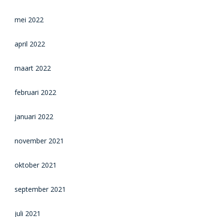
mei 2022
april 2022
maart 2022
februari 2022
januari 2022
november 2021
oktober 2021
september 2021
juli 2021