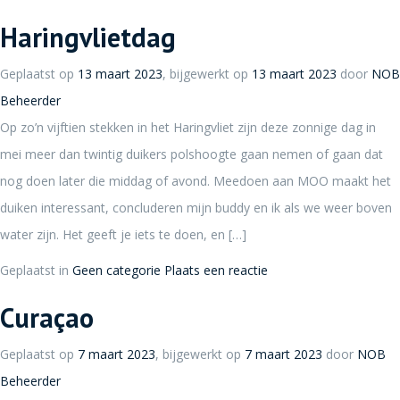
Haringvlietdag
Geplaatst op
13 maart 2023
, bijgewerkt op
13 maart 2023
door
NOB
Beheerder
Op zo’n vijftien stekken in het Haringvliet zijn deze zonnige dag in
mei meer dan twintig duikers polshoogte gaan nemen of gaan dat
nog doen later die middag of avond. Meedoen aan MOO maakt het
duiken interessant, concluderen mijn buddy en ik als we weer boven
water zijn. Het geeft je iets te doen, en […]
Geplaatst in
Geen categorie
Plaats een reactie
Curaçao
Geplaatst op
7 maart 2023
, bijgewerkt op
7 maart 2023
door
NOB
Beheerder