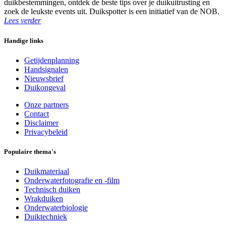
duikbestemmingen, ontdek de beste tips over je duikuitrusting en
zoek de leukste events uit. Duikspotter is een initiatief van de NOB.
Lees verder
Handige links
Getijdenplanning
Handsignalen
Nieuwsbrief
Duikongeval
Onze partners
Contact
Disclaimer
Privacybeleid
Populaire thema's
Duikmateriaal
Onderwaterfotografie en -film
Technisch duiken
Wrakduiken
Onderwaterbiologie
Duiktechniek