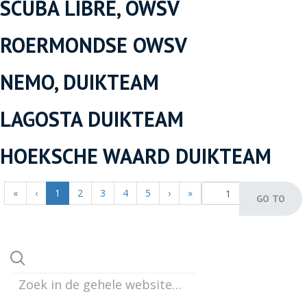
SCUBA LIBRE, OWSV
ROERMONDSE OWSV
NEMO, DUIKTEAM
LAGOSTA DUIKTEAM
HOEKSCHE WAARD DUIKTEAM
(current)
«
‹
1
2
3
4
5
›
»