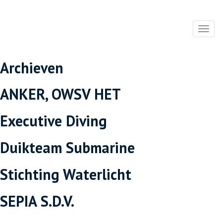
Toggl
Archieven
ANKER, OWSV HET
Executive Diving
Duikteam Submarine
Stichting Waterlicht
SEPIA S.D.V.